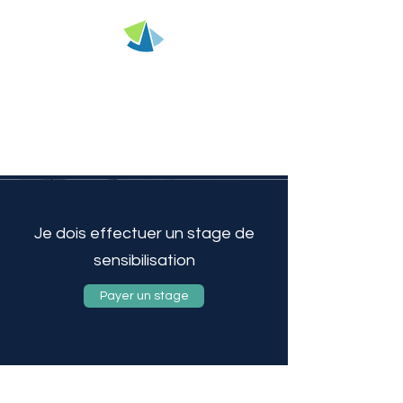
SCJE - Blois
Stages de sensibilisation
Je dois effectuer un stage de
sensibilisation
Payer un stage
Politique de confidentialité